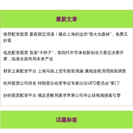
最新文章
推荐配资股票 夏夜限定浪漫！藏在上海的这些“萤火虫森林”，免费又
好逛
低息配资股票 直面“卡脖子”，第四代半导体创新创业大赛总决赛开
赛，临港全面布局未来产业
财富之家配资平台 上海马路上货车跑冒滴漏 属地连夜清理路面调查
杭州股票公司排名 特朗普任命受争议专家出任UFO委员会“掌门”
好的股票配资平台 俄反垄断局要求苹果公司停止歧视俄搜索引擎
话题标签