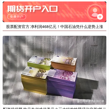
股票配资官方 净利润468亿元！中国石油凭什么逆势上涨