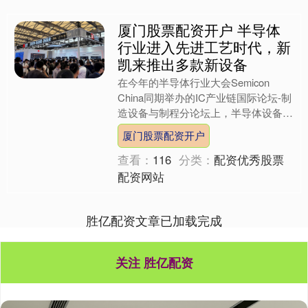
厦门股票配资开户 半导体
行业进入先进工艺时代，新
凯来推出多款新设备
在今年的半导体行业大会Semicon
China同期举办的IC产业链国际论坛-制
造设备与制程分论坛上，半导体设备厂
商新凯来高管分享了半导体工艺装备的
厦门股票配资开户
机遇挑战厦门....
查看：
116
分类：
配资优秀股票
配资网站
胜亿配资文章已加载完成
关注 胜亿配资