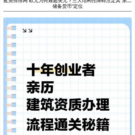
配资排排网 欧元为何难超美元？三大结构性障碍注定其“第二
储备货币”定位