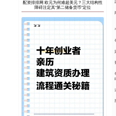
配资排排网 欧元为何难超美元？三大结构性
障碍注定其“第二储备货币”定位