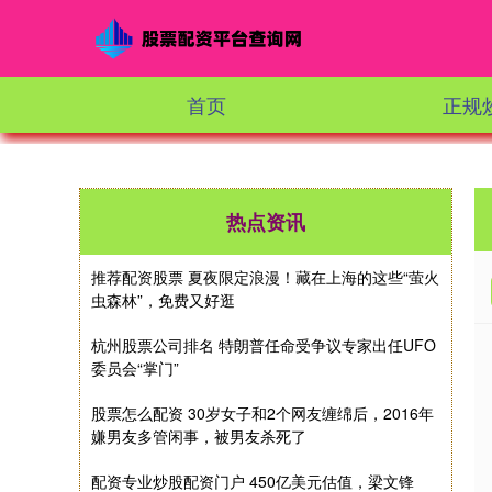
首页
正规
热点资讯
推荐配资股票 夏夜限定浪漫！藏在上海的这些“萤火
虫森林”，免费又好逛
杭州股票公司排名 特朗普任命受争议专家出任UFO
委员会“掌门”
股票怎么配资 30岁女子和2个网友缠绵后，2016年
嫌男友多管闲事，被男友杀死了
配资专业炒股配资门户 450亿美元估值，梁文锋